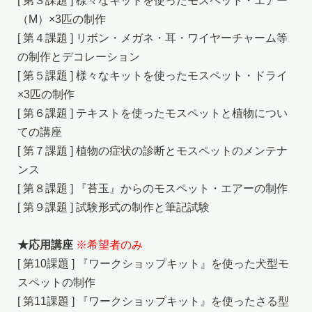
[ 第３課題 ] 様々なキットを使ったモスペット・エアー
（M）×3匹の制作
[ 第４課題 ] リボン・メガネ・耳・ワイヤーチャーム等
の制作とデコレーション
[ 第５課題 ] 様々なキットを使ったモスペット・ドライ
×3匹の制作
[ 第６課題 ] テキストを使ったモスペットと植物につい
ての講座
[ 第７課題 ] 植物の症状の診断とモスペットのメンテナ
ンス
[ 第８課題 ] 『苔玉』からのモスペット・エアーの制作
[ 第９課題 ] 試験形式の制作と筆記試験
★応用講座
※希望者のみ
[ 第10課題 ] 『ワークショップキット』を使った犬型モ
スペットの制作
[ 第11課題 ] 『ワークショップキット』を使ったさる型