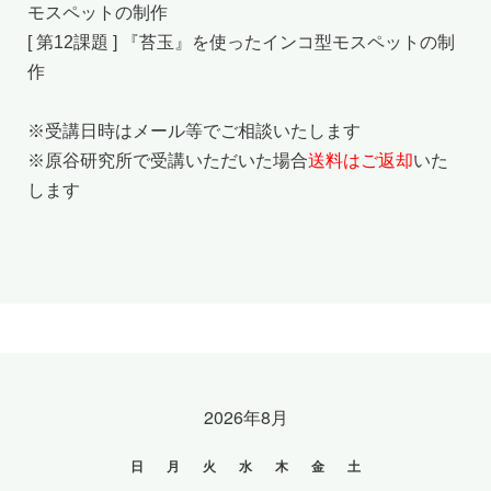
モスペットの制作
[ 第12課題 ] 『苔玉』を使ったインコ型モスペットの制
作
※受講日時はメール等でご相談いたします
※原谷研究所で受講いただいた場合
送料はご返却
いた
します
2026年8月
CALENDAR
日
月
火
水
木
金
土